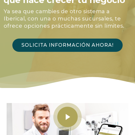
que hace crecer tu negocio
Ya sea que cambies de otro sistema a
Iberical, con una o muchas sucursales, te
ofrece opciones prácticamente sin límites.
SOLICITA INFORMACIÓN AHORA!