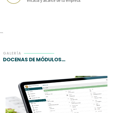
eficacia y alcance de tu empresa.
```
GALERÍA
DOCENAS DE MÓDULOS...