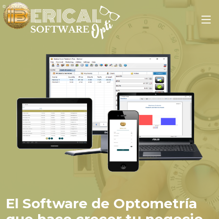
El Software de Optometría